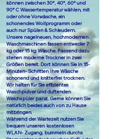
können zwischen 30°, 40°, 60° und
90° C Wassertemperatur wählen, mit
oder ohne Vorwäsche, ein
schonendes Wollprogramm oder
auch nur Spülen & Schleudern.
Unsere nagelneuen, hochmodernen
Waschmaschinen fassen entweder 7
kg oder 15 kg Wäsche. Passend dazu
stehen moderne Trockner in zwei
Größen bereit. Dort können Sie in 15-
Minuten- Schritten Ihre Wäsche
schonend und knitterfrei trocknen.
Wir halten für Sie effizientes
Waschpulver und duftenden
Weichspüler parat. Gerne können Sie
natürlich beides auch von zu Hause
mitbringen.
Während der Wartezeit nutzen Sie
bequem unseren kostenlosen
WLAN- Zugang, bummeln durchs