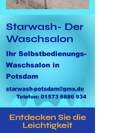
Starwash- Der
Waschsalon
Ihr Selbstbedienungs-
Waschsalon in
Potsdam
starwash-potsdam@gmx.de
Telefon:
01573 6886 934
Entdecken Sie die
Leichtigkeit